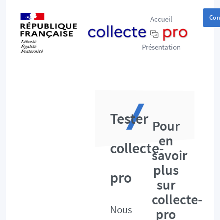
Con
Accueil
Présentation
Tester
Pour
en
collecte-
savoir
plus
pro
sur
collecte-
Nous
pro