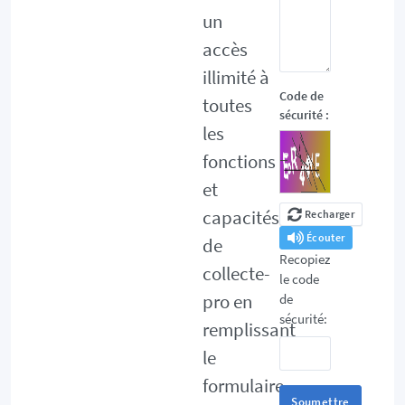
un
accès
illimité à
Code de
toutes
sécurité :
les
fonctions
et
capacités
Recharger
Écouter
de
Recopiez
collecte-
le code
pro en
de
sécurité:
remplissant
le
formulaire
Soumettre